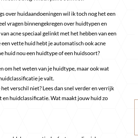
gs over huidaandoeningen wil ik toch nog het een
veel vragen binnengekregen over huidtypen en
 van acne speciaal gelinkt met het hebben van een
je een vette huid hebt je automatisch ook acne
me huid nou een huidtype of een huidsoort?
een om het weten van je huidtype, maar ook wat
idclassificatie je valt.
e het verschil niet? Lees dan snel verder en verrijk
t en huidclassificatie. Wat maakt jouw huid zo