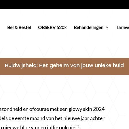
Bel & Bestel
OBSERV 520x
Behandelingen
Tariev
Huidwijsheid: Het geheim van jouw unieke huid
 gezondheid en ofcourse met een glowy skin 2024
els de eerste maand van het nieuwe jaar achter
n nieuwe blog vinden jullie ook niet?