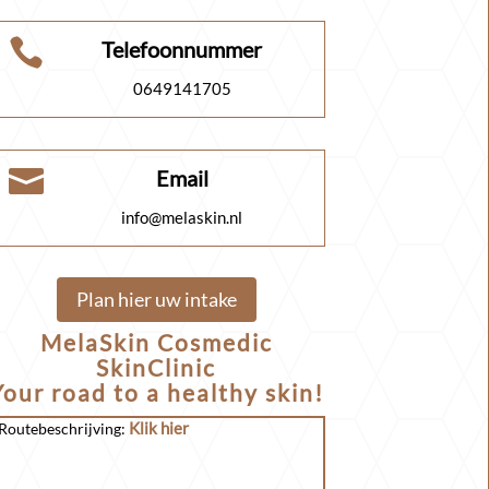

Telefoonnummer
0649141705

Email
info@melaskin.nl
Plan hier uw intake
MelaSkin Cosmedic
SkinClinic
Your road to a healthy skin!
Klik hier
Routebeschrijving: