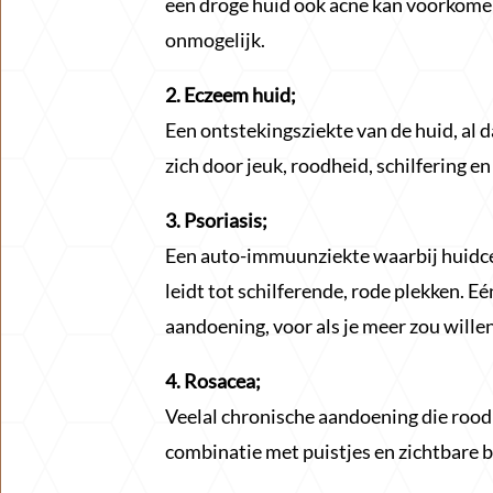
een droge huid ook acne kan voorkomen,
onmogelijk.
2. Eczeem huid;
Een ontstekingsziekte van de huid, al 
zich door jeuk, roodheid, schilfering e
3. Psoriasis;
Een auto-immuunziekte waarbij huidce
leidt tot schilferende, rode plekken. Eé
aandoening, voor als je meer zou wille
4. Rosacea;
Veelal chronische aandoening die roodh
combinatie met puistjes en zichtbare b