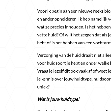
Voor ik begin aan een nieuwe reeks blo
en ander ophelderen. Ik heb namelijk 
wat ze precies inhouden. Is het hebben
vette huid? Of wilt het zeggen dat als 
hebt of is het hebben van een vochtar
Verzorging van de huid draait niet all
voor huidsoort je hebt en onder welke hu
Vraag je jezelf dit ook vaak af of weet j
je kennis over jouw huidtype, huidsoor
uniek?
Wat is jouw huidtype?