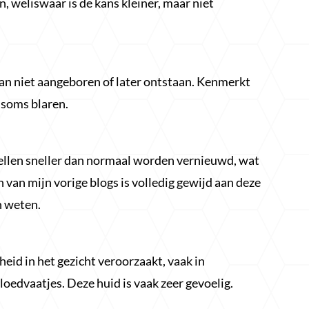
 weliswaar is de kans kleiner, maar niet
dan niet aangeboren of later ontstaan. Kenmerkt
n soms blaren.
llen sneller dan normaal worden vernieuwd, wat
n van mijn vorige blogs is volledig gewijd aan deze
n weten.
eid in het gezicht veroorzaakt, vaak in
loedvaatjes. Deze huid is vaak zeer gevoelig.