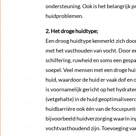
ondersteuning. Ook is het belangrijk p
huidproblemen.
2. Het droge huidtype;
Een droog huidtype kenmerkt zich door
met het vasthouden van vocht. Door ee
schilfering, ruwheid en soms een gespa
soepel. Veel mensen met een droge hui
huid, waardoor de huid er vaak dof en 
is voornamelijk gericht op het hydrate
(vetgehalte) in de huid geoptimaliseer
huidbarrière ook één van de focuspunte
bijvoorbeeld huidverzorging waarin in
vochtvasthoudend zijn. Toevoeging van