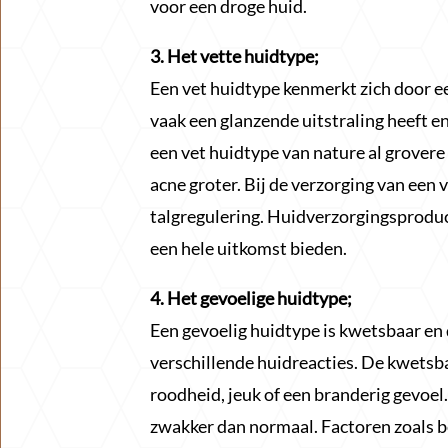
voor een droge huid.
3. Het vette huidtype;
Een vet huidtype kenmerkt zich door e
vaak een glanzende uitstraling heeft 
een vet huidtype van nature al grovere
acne groter. Bij de verzorging van een 
talgregulering. Huidverzorgingsproduct
een hele uitkomst bieden.
4. Het gevoelige huidtype;
Een gevoelig huidtype is kwetsbaar en d
verschillende huidreacties. De kwetsba
roodheid, jeuk of een branderig gevoel.
zwakker dan normaal. Factoren zoals 