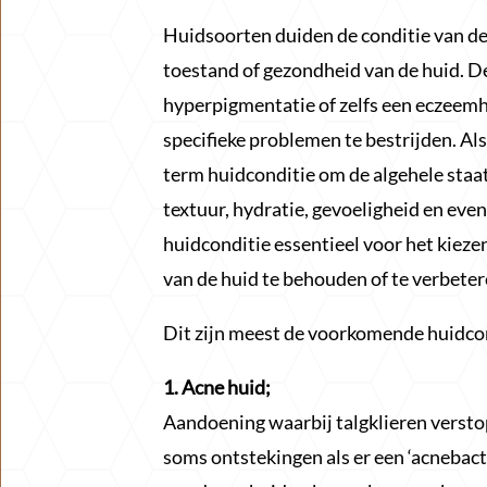
Huidsoorten duiden de conditie van de
toestand of gezondheid van de huid. D
hyperpigmentatie of zelfs een eczeemh
specifieke problemen te bestrijden. Al
term huidconditie om de algehele staat 
textuur, hydratie, gevoeligheid en eve
huidconditie essentieel voor het kiez
van de huid te behouden of te verbeter
Dit zijn meest de voorkomende huidco
1. Acne huid;
Aandoening waarbij talgklieren verstop
soms ontstekingen als er een ‘acnebacte