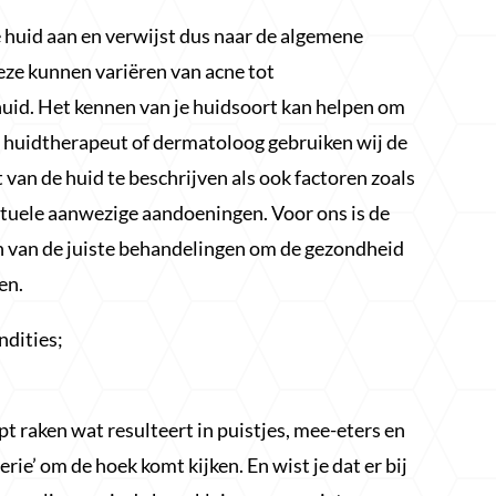
 huid aan en verwijst dus naar de algemene
eze kunnen variëren van acne tot
uid. Het kennen van je huidsoort kan helpen om
s huidtherapeut of dermatoloog gebruiken wij de
van de huid te beschrijven als ook factoren zoals
ntuele aanwezige aandoeningen. Voor ons is de
en van de juiste behandelingen om de gezondheid
en.
ndities;
t raken wat resulteert in puistjes, mee-eters en
rie’ om de hoek komt kijken. En wist je dat er bij