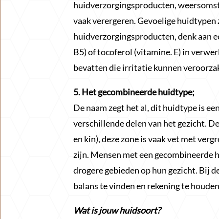
huidverzorgingsproducten, weersomsta
vaak verergeren. Gevoelige huidtypen 
huidverzorgingsproducten, denk aan e
B5) of tocoferol (vitamine. E) in verwe
bevatten die irritatie kunnen veroorza
5. Het gecombineerde huidtype;
De naam zegt het al, dit huidtype is e
verschillende delen van het gezicht. D
en kin), deze zone is vaak vet met ver
zijn. Mensen met een gecombineerde h
drogere gebieden op hun gezicht. Bij d
balans te vinden en rekening te houden
Wat is jouw huidsoort?