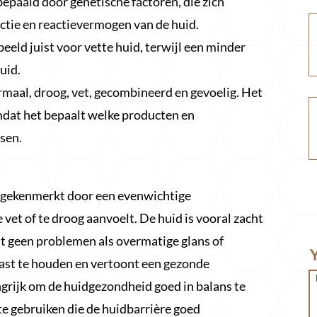
epaald door genetische factoren, die zich
ctie en reactievermogen van de huid.
beeld juist voor vette huid, terwijl een minder
uid.
ormaal, droog, vet, gecombineerd en gevoelig. Het
mdat het bepaalt welke producten en
sen.
 gekenmerkt door een evenwichtige
 vet of te droog aanvoelt. De huid is vooral zacht
ont geen problemen als overmatige glans of
 vast te houden en vertoont een gezonde
langrijk om de huidgezondheid goed in balans te
e gebruiken die de huidbarrière goed