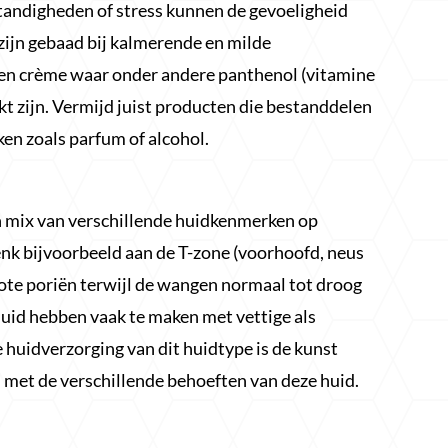
ndigheden of stress kunnen de gevoeligheid
zijn gebaad bij kalmerende en milde
en crème waar onder andere panthenol (vitamine
rkt zijn. Vermijd juist producten die bestanddelen
ken zoals parfum of alcohol.
en mix van verschillende huidkenmerken op
enk bijvoorbeeld aan de T-zone (voorhoofd, neus
grote poriën terwijl de wangen normaal tot droog
uid hebben vaak te maken met vettige als
e huidverzorging van dit huidtype is de kunst
 met de verschillende behoeften van deze huid.