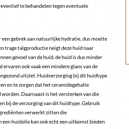
reventief te behandelen tegen eventuele
 een gebrek aan natuurlijke hydratie, dus moeite
n trage talgproductie neigt deze huid naar
nnen gevoel van de huid, de huid is dus minder
d ervaren ook vaak een mindere glans van de
ongezond uitziet. Huidverzorging bij dit huidtype
ren en te zorgen dat het ceramidegehalte
d worden. Daarnaast is het versterken van die
n bij de verzorging van dit huidtype. Gebruik
grediënten verwerkt zitten die
 een huidolie kan ook echt een uitkomst bieden