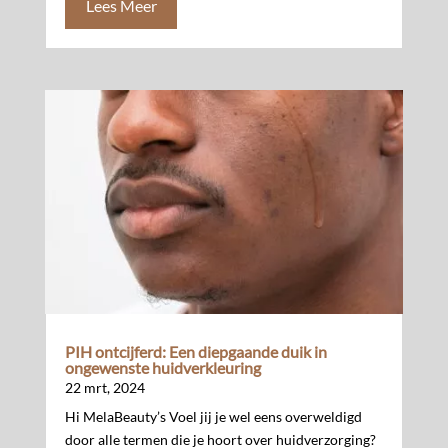
Lees Meer
PIH ontcijferd: Een diepgaande duik in
ongewenste huidverkleuring
22 mrt, 2024
Hi MelaBeauty’s Voel jij je wel eens overweldigd
door alle termen die je hoort over huidverzorging?