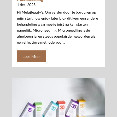
1 dec, 2023
Hi MelaBeauty’s, Om verder door te borduren op
mijn start now enjoy later blog dit keer een andere
behandeling waarmee je juist nu kan starten
namelijk; Microneedling. Microneedling is de
afgelopen jaren steeds populairder geworden als
een effectieve methode voor...
Lees Meer