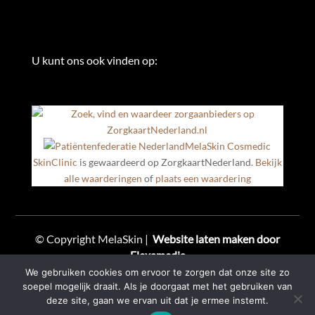
U kunt ons ook vinden op:
MelaSkin Cosmedic
SkinClinic
is gewaardeerd op ZorgkaartNederland.
Bekijk
alle waarderingen
of
plaats een waardering
© Copyright MelaSkin |
Website laten maken door
Flexamedia
We gebruiken cookies om ervoor te zorgen dat onze site zo
soepel mogelijk draait. Als je doorgaat met het gebruiken van
Privacyklaring
deze site, gaan we ervan uit dat je ermee instemt.