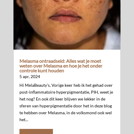
Melasma ontraadseld: Alles wat je moet
weten over Melasma en hoe je het onder
controle kunt houden
5 apr, 2024
Hi MelaBeauty’s, Vorige keer heb ik het gehad over
post-inflammatoire hyperpigmentatie, PIH, weet je
het nog? En ook dit keer blijven we lekker in de
sferen van hyperpigmentatie door het in deze blog
te hebben over Melasma, in de volksmond ook wel
het...