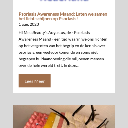
Psoriasis Awareness Maand: Laten we samen
het licht schijnen op Psoriasis!
1 aug, 2023
Hi MelaBeauty’s Augustus, de - Psoriasis
Awareness Maand - een tijd waarin we ons richten
op het vergroten van het begrip en de kennis over
psoriasis, een veelvoorkomende en soms niet
begrepen huidaandoening die miljoenen mensen
over de hele wereld treft. In deze...
Lees Meer