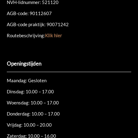
NVH-lidnummer: 521120
AGB-code: 90112607
AGB-code praktijk: 90071242
Routebeschrijving:
Klik hier
Openingstijden
Maandag: Gesloten
Dinsdag: 10.00 – 17.00
Woensdag: 10.00 – 17.00
Donderdag: 10.00 – 17.00
Vrijdag: 10.00 – 20.00
Zaterdag: 10.00 – 16.00