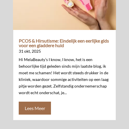
PCOS & Hirsutisme: Eindelijk een eerlijke gids
voor een gladdere huid
31 okt, 2025
Hi MelaBeauty’s I know, I know, het is een
behoorlijke tijd geleden sinds mijn laatste blog, ik
moet me schamen! Het wordt steeds drukker in de
kliniek, waardoor sommige activiteiten op een laag
pitje worden gezet. Zelfstandig ondernemerschap
wordt echt onderschat, je...
Lees Meer