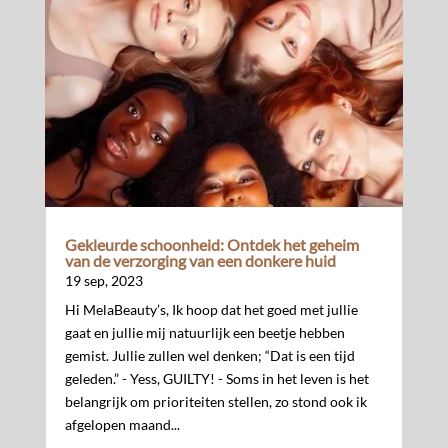
Gekleurde schoonheid: Ontdek het geheim
van de verzorging van een donkere huid
19 sep, 2023
Hi MelaBeauty’s, Ik hoop dat het goed met jullie
gaat en jullie mij natuurlijk een beetje hebben
gemist. Jullie zullen wel denken; “Dat is een tijd
geleden.” - Yess, GUILTY! - Soms in het leven is het
belangrijk om prioriteiten stellen, zo stond ook ik
afgelopen maand...