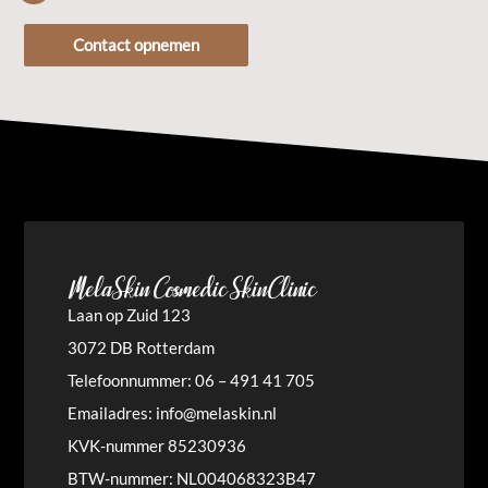
Contact opnemen
MelaSkin Cosmedic SkinClinic
Laan op Zuid 123
3072 DB Rotterdam
Telefoonnummer: 06 – 491 41 705
Emailadres:
info@melaskin.nl
KVK-nummer 85230936
BTW-nummer: NL004068323B47