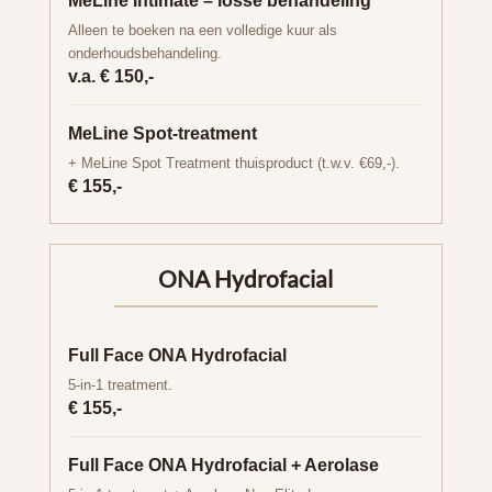
MeLine Intimate – losse behandeling
Alleen te boeken na een volledige kuur als
onderhoudsbehandeling.
v.a. € 150,-
MeLine Spot-treatment
+ MeLine Spot Treatment thuisproduct (t.w.v. €69,-).
€ 155,-
ONA Hydrofacial
Full Face ONA Hydrofacial
5-in-1 treatment.
€ 155,-
Full Face ONA Hydrofacial + Aerolase