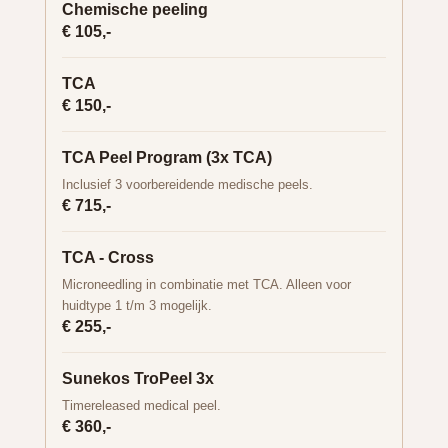
Chemische peeling
€ 105,-
TCA
€ 150,-
TCA Peel Program (3x TCA)
Inclusief 3 voorbereidende medische peels.
€ 715,-
TCA - Cross
Microneedling in combinatie met TCA. Alleen voor
huidtype 1 t/m 3 mogelijk.
€ 255,-
Sunekos TroPeel 3x
Timereleased medical peel.
€ 360,-