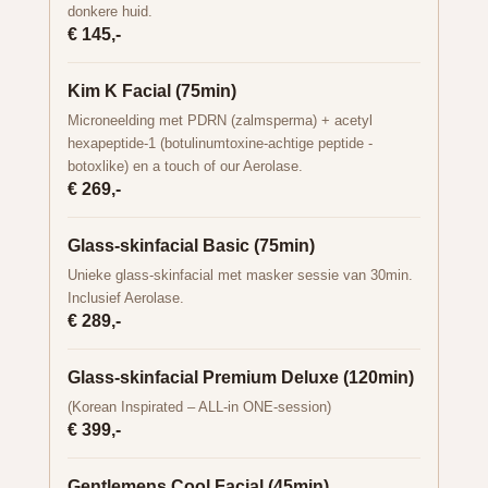
donkere huid.
€ 145,-
Kim K Facial (75min)
Microneelding met PDRN (zalmsperma) + acetyl
hexapeptide-1 (botulinumtoxine-achtige peptide -
botoxlike) en a touch of our Aerolase.
€ 269,-
Glass-skinfacial Basic (75min)
Unieke glass-skinfacial met masker sessie van 30min.
Inclusief Aerolase.
€ 289,-
Glass-skinfacial Premium Deluxe (120min)
(Korean Inspirated – ALL-in ONE-session)
€ 399,-
Gentlemens Cool Facial (45min)