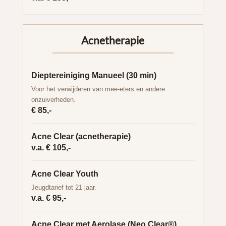
Acnetherapie
Dieptereiniging Manueel (30 min)
Voor het verwijderen van mee-eters en andere
onzuiverheden.
€ 85,-
Acne Clear (acnetherapie)
v.a. € 105,-
Acne Clear Youth
Jeugdtarief tot 21 jaar.
v.a. € 95,-
Acne Clear met Aerolase (Neo Clear®)