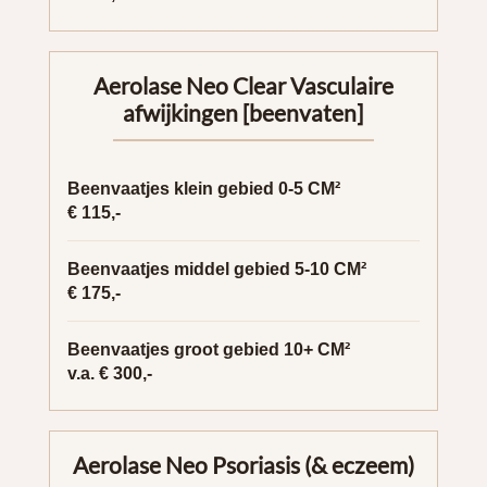
Aerolase Neo Clear Vasculaire
afwijkingen [beenvaten]
Beenvaatjes klein gebied 0-5 CM²
€ 115,-
Beenvaatjes middel gebied 5-10 CM²
€ 175,-
Beenvaatjes groot gebied 10+ CM²
v.a. € 300,-
Aerolase Neo Psoriasis (& eczeem)