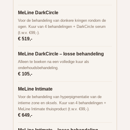
MeLine DarkCircle
Voor de behandeling van donkere kringen rondom de
ogen. Kuur van 4 behandelingen + DarkCircle serum
(t.w.v. €99,-).
€ 519,-
MeLine DarkCircle – losse behandeling
Alleen te boeken na een volledige kuur als
onderhoudsbehandeling.
€ 105,-
MeLine Intimate
Voor de behandeling van hyperpigmentatie van de
intieme zone en oksels. Kuur van 4 behandelingen +
MeLine Intimate thuisproduct (t.w.v. €99,-).
€ 649,-