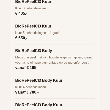
BioRePeelCl3 Kuur
Kuur 3 behandelingen.
€ 405,-
BioRePeelCl3 Kuur
Kuur 5 behandelingen + 1 gratis.
€ 650,-
BioRePeelCl3 Body
Medische peel met skinbooster-eigenschappen, ideaal
voor acne of hyperpigmentatie op de rug en/of borst.
vanaf € 195,-
BioRePeelCl3 Body Kuur
Kuur 4 behandelingen.
vanaf € 780,-
BioRePeelCl3 Body Kuur