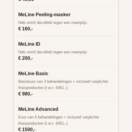
MeLine Peeling-masker
Hals en/of decolleté tegen een meerprijs.
€ 160,-
MeLine ID
Hals en/of decolleté tegen een meerprijs.
€ 200,-
MeLine Basic
Basiskuur van 3 behandelingen + inclusief verplichte
thuisproducten (t.w.v. €461,-).
€ 980,-
MeLine Advanced
Kuur van 6 behandelingen + inclusief verplichte
thuisproducten (t.w.v. €461,-).
€ 1500,-