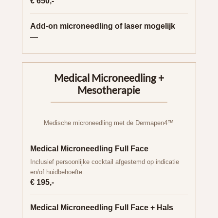
€ 650,-
Add-on microneedling of laser mogelijk
—
Medical Microneedling +
Mesotherapie
Medische microneedling met de Dermapen4™
Medical Microneedling Full Face
Inclusief persoonlijke cocktail afgestemd op indicatie
en/of huidbehoefte.
€ 195,-
Medical Microneedling Full Face + Hals