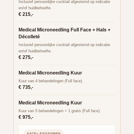
Inclusief persoonlijke cocktail afgestemd op indicatie
en/of huidbehoefte.
€ 215,-
Medical Microneedling Full Face + Hals +
Décolleté
Inclusief persoonlijke cocktail afgestemd op indicatie
en/of huidbehoefte.
€ 275,-
Medical Microneedling Kuur
Kuur van 4 behandelingen (Full face).
€ 735,-
Medical Microneedling Kuur
Kuur van 5 behandelingen + 1 gratis (Full face).
€ 975,-
ASCE+ EXOSOMEN