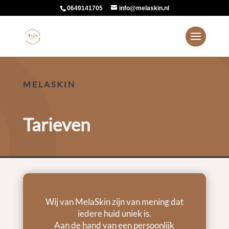
0649141705
info@melaskin.nl
MELASKIN
Tarieven
Wij van MelaSkin zijn van mening dat
iedere huid uniek is.
Aan de hand van een persoonlijk