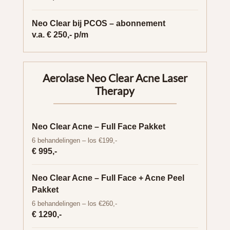
Neo Clear bij PCOS – abonnement
v.a. € 250,- p/m
Aerolase Neo Clear Acne Laser
Therapy
Neo Clear Acne – Full Face Pakket
6 behandelingen – los €199,-
€ 995,-
Neo Clear Acne – Full Face + Acne Peel
Pakket
6 behandelingen – los €260,-
€ 1290,-