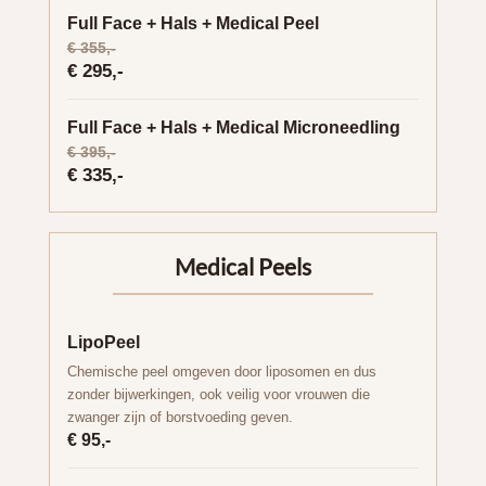
Full Face + Hals + Medical Peel
€ 355,-
€ 295,-
Full Face + Hals + Medical Microneedling
€ 395,-
€ 335,-
Medical Peels
LipoPeel
Chemische peel omgeven door liposomen en dus
zonder bijwerkingen, ook veilig voor vrouwen die
zwanger zijn of borstvoeding geven.
€ 95,-