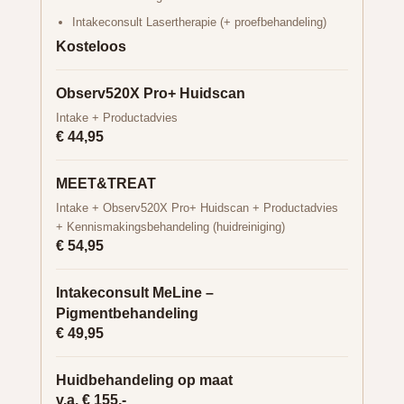
Intakeconsult Lasertherapie (+ proefbehandeling)
Kosteloos
Observ520X Pro+ Huidscan
Intake + Productadvies
€ 44,95
MEET&TREAT
Intake + Observ520X Pro+ Huidscan + Productadvies
+ Kennismakingsbehandeling (huidreiniging)
€ 54,95
Intakeconsult MeLine –
Pigmentbehandeling
€ 49,95
Huidbehandeling op maat
v.a. € 155,-