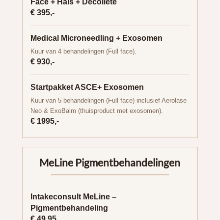
Face + Hals + Décolleté
€ 395,-
Medical Microneedling + Exosomen
Kuur van 4 behandelingen (Full face).
€ 930,-
Startpakket ASCE+ Exosomen
Kuur van 5 behandelingen (Full face) inclusief Aerolase
Neo & ExoBalm (thuisproduct met exosomen).
€ 1995,-
MeLine Pigmentbehandelingen
Intakeconsult MeLine –
Pigmentbehandeling
€ 49,95