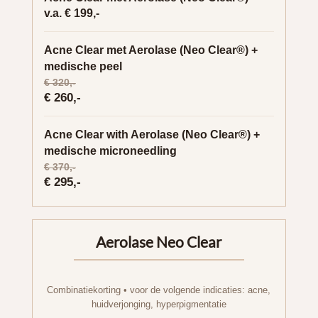
v.a. € 199,-
Acne Clear met Aerolase (Neo Clear®) +
medische peel
€ 320,-
€ 260,-
Acne Clear with Aerolase (Neo Clear®) +
medische microneedling
€ 370,-
€ 295,-
Aerolase Neo Clear
Combinatiekorting • voor de volgende indicaties: acne,
huidverjonging, hyperpigmentatie