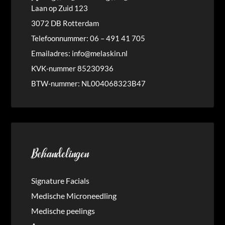
Laan op Zuid 123
3072 DB Rotterdam
Telefoonnummer: 06 – 491 41 705
Emailadres:
info@melaskin.nl
KVK-nummer 85230936
BTW-nummer: NL004068323B47
Behandelingen
Signature Facials
Medische Microneedling
Medische peelings