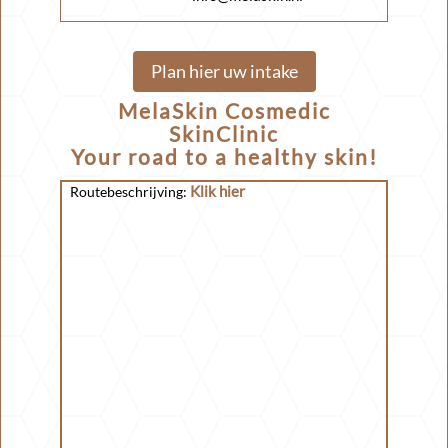
Plan hier uw intake
MelaSkin Cosmedic
SkinClinic
Your road to a healthy skin!
Klik hier
Routebeschrijving: