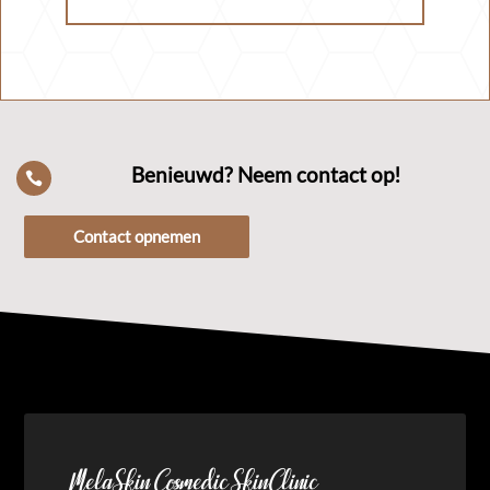
Benieuwd? Neem contact op!

Contact opnemen
MelaSkin Cosmedic SkinClinic