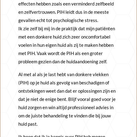
effecten hebben zoals een verminderd zelfbeeld
en zelfvertrouwen. PIH leidt dus in de meeste
gevallen echt tot psychologische stress.
Ik zie zelf bij mij in de praktijk dat mijn patiënten
met een donkere huid zich zeer oncomfortabel
voelen in hun eigen huid als zij te maken hebben
met PIH. Vaak wordt de PIH als een groter
probleem gezien dan de huidaandoening zelf.
Al met al als je last hebt van donkere vlekken
(PIH) op je huid als gevolg van beschadigen of
ontstekingen weet dan dat er oplossingen zijn en
dat je niet de enige bent. Blijf vooral goed voor je
huid zorgen en win altijd professioneel advies in
om de juiste behandeling te vinden die bij jouw
huid past.
Ik hoop dat ik je kennis over PIH heb mogen