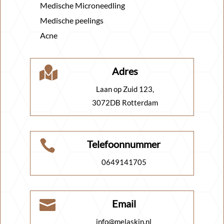
Medische Microneedling
Medische peelings
Acne

Adres
Laan op Zuid 123,
3072DB Rotterdam

Telefoonnummer
0649141705

Email
info@melaskin.nl