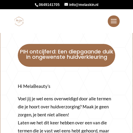
0649141705
info@melaskin.nl
PIH ontcijferd: Een diepgaande duik
in ongewenste huidverkleuring
Hi MelaBeauty’s
Voel jij je wel eens overweldigd door alle termen
die je hoort over huidverzorging? Maak je geen
zorgen, je bent niet alleen!
Laten we het dit keer hebben over een van die
termen die je vast wel eens hebt gehoord, maar