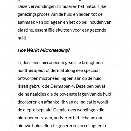
Deze verwondingen stimuleren het natuurlijke
genezingsproces van de huid en leiden tot de
aanmaak van collageen en het op peil houden van
elastine, essentiële eiwitten voor een gezonde
huid.
Hoe Werkt Microneedling?
Tijdens een microneedling-sessie brengt een
huidtherapeut of dermatoloog een speciaal
ontworpen microneedlingpen aan op de huid.
Ikzelf gebruik de Dermapen 4. Deze pen bevat
kleine naaldjes die de bovenste lagen van de huid
doorboren en afhankelijk van de indicatie wordt
de diepte bepaald. De microverwondingen die
hierdoor ontstaan, activeren het lichaam om
nieuwe huidcellen te genereren en collageen te