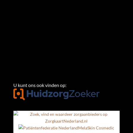
U kunt ons ook vinden op:
MelaSkin Cosmedic