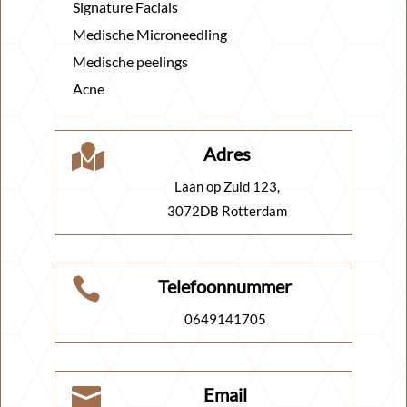
Signature Facials
Medische Microneedling
Medische peelings
Acne

Adres
Laan op Zuid 123,
3072DB Rotterdam

Telefoonnummer
0649141705

Email