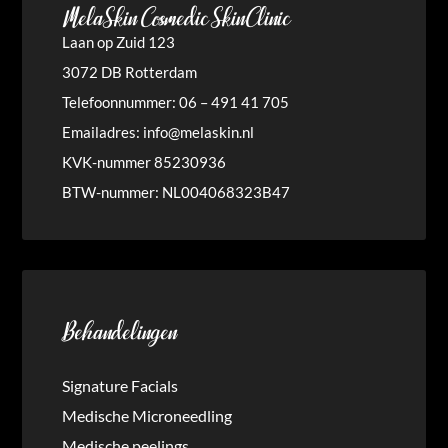
MelaSkin Cosmedic SkinClinic
Laan op Zuid 123
3072 DB Rotterdam
Telefoonnummer: 06 – 491 41 705
Emailadres:
info@melaskin.nl
KVK-nummer 85230936
BTW-nummer: NL004068323B47
Behandelingen
Signature Facials
Medische Microneedling
Medische peelings