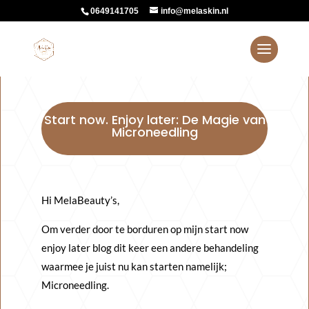
0649141705
info@melaskin.nl
Start now. Enjoy later: De Magie van
Microneedling
Hi MelaBeauty’s,
Om verder door te borduren op mijn start now
enjoy later blog dit keer een andere behandeling
waarmee je juist nu kan starten namelijk;
Microneedling.