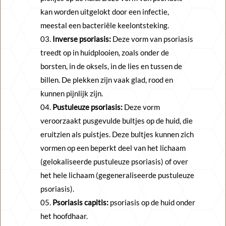
kan worden uitgelokt door een infectie,
meestal een bacteriële keelontsteking.
Inverse psoriasis:
Deze vorm van psoriasis
treedt op in huidplooien, zoals onder de
borsten, in de oksels, in de lies en tussen de
billen. De plekken zijn vaak glad, rood en
kunnen pijnlijk zijn.
Pustuleuze psoriasis:
Deze vorm
veroorzaakt pusgevulde bultjes op de huid, die
eruitzien als puistjes. Deze bultjes kunnen zich
vormen op een beperkt deel van het lichaam
(gelokaliseerde pustuleuze psoriasis) of over
het hele lichaam (gegeneraliseerde pustuleuze
psoriasis).
Psoriasis capitis:
psoriasis op de huid onder
het hoofdhaar.