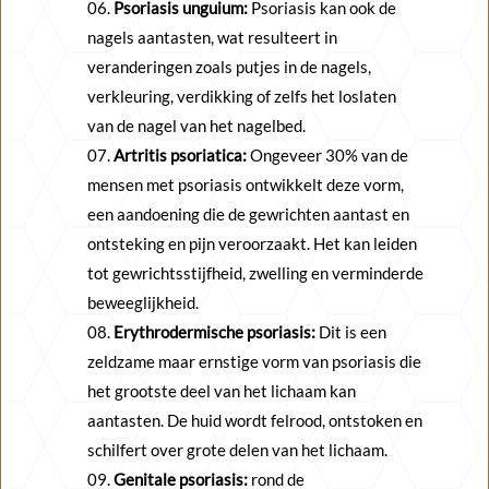
Psoriasis unguium:
Psoriasis kan ook de
nagels aantasten, wat resulteert in
veranderingen zoals putjes in de nagels,
verkleuring, verdikking of zelfs het loslaten
van de nagel van het nagelbed.
Artritis psoriatica:
Ongeveer 30% van de
mensen met psoriasis ontwikkelt deze vorm,
een aandoening die de gewrichten aantast en
ontsteking en pijn veroorzaakt. Het kan leiden
tot gewrichtsstijfheid, zwelling en verminderde
beweeglijkheid.
Erythrodermische psoriasis:
Dit is een
zeldzame maar ernstige vorm van psoriasis die
het grootste deel van het lichaam kan
aantasten. De huid wordt felrood, ontstoken en
schilfert over grote delen van het lichaam.
Genitale psoriasis:
rond de