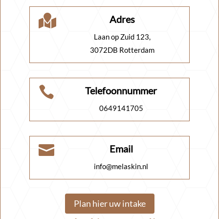

Adres
Laan op Zuid 123,
3072DB Rotterdam

Telefoonnummer
0649141705

Email
info@melaskin.nl
Plan hier uw intake