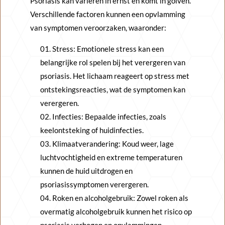
Psoriasis kan variëren in ernst en komt in golven.
Verschillende factoren kunnen een opvlamming
van symptomen veroorzaken, waaronder:
Stress: Emotionele stress kan een
belangrijke rol spelen bij het verergeren van
psoriasis. Het lichaam reageert op stress met
ontstekingsreacties, wat de symptomen kan
verergeren.
Infecties: Bepaalde infecties, zoals
keelontsteking of huidinfecties.
Klimaatverandering: Koud weer, lage
luchtvochtigheid en extreme temperaturen
kunnen de huid uitdrogen en
psoriasissymptomen verergeren.
Roken en alcoholgebruik: Zowel roken als
overmatig alcoholgebruik kunnen het risico op