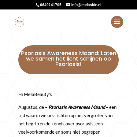
0649141705
info@melaskin.nl
Psoriasis Awareness Maand: Laten
we samen het licht schijnen op
Psoriasis!
Hi MelaBeauty’s
Augustus, de –
Psoriasis Awareness Maand
– een
tijd waarin we ons richten op het vergroten van
het begrip en de kennis over psoriasis, een
veelvoorkomende en soms niet begrepen