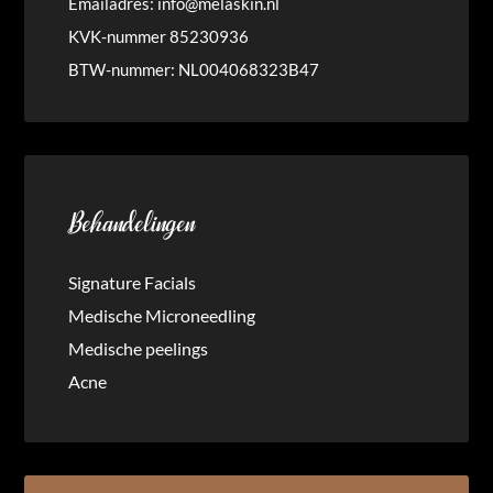
Emailadres:
info@melaskin.nl
KVK-nummer 85230936
BTW-nummer: NL004068323B47
Behandelingen
Signature Facials
Medische Microneedling
Medische peelings
Acne