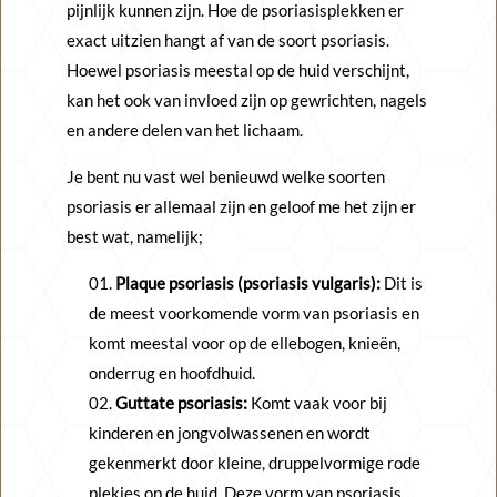
pijnlijk kunnen zijn. Hoe de psoriasisplekken er
exact uitzien hangt af van de soort psoriasis.
Hoewel psoriasis meestal op de huid verschijnt,
kan het ook van invloed zijn op gewrichten, nagels
en andere delen van het lichaam.
Je bent nu vast wel benieuwd welke soorten
psoriasis er allemaal zijn en geloof me het zijn er
best wat, namelijk;
Plaque psoriasis (psoriasis vulgaris):
Dit is
de meest voorkomende vorm van psoriasis en
komt meestal voor op de ellebogen, knieën,
onderrug en hoofdhuid.
Guttate psoriasis:
Komt vaak voor bij
kinderen en jongvolwassenen en wordt
gekenmerkt door kleine, druppelvormige rode
plekjes op de huid. Deze vorm van psoriasis