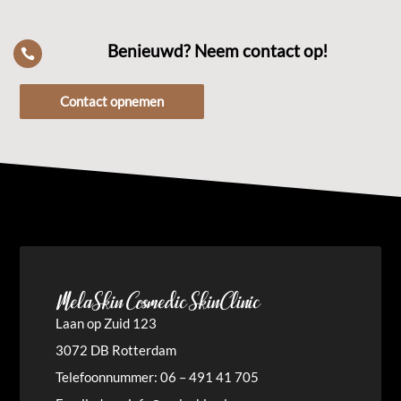
Benieuwd? Neem contact op!

Contact opnemen
MelaSkin Cosmedic SkinClinic
Laan op Zuid 123
3072 DB Rotterdam
Telefoonnummer: 06 – 491 41 705